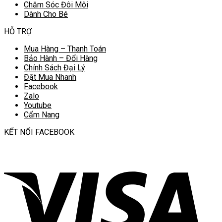
Chăm Sóc Đôi Môi
Dành Cho Bé
HỖ TRỢ
Mua Hàng – Thanh Toán
Bảo Hành – Đổi Hàng
Chính Sách Đại Lý
Đặt Mua Nhanh
Facebook
Zalo
Youtube
Cẩm Nang
KẾT NỐI FACEBOOK