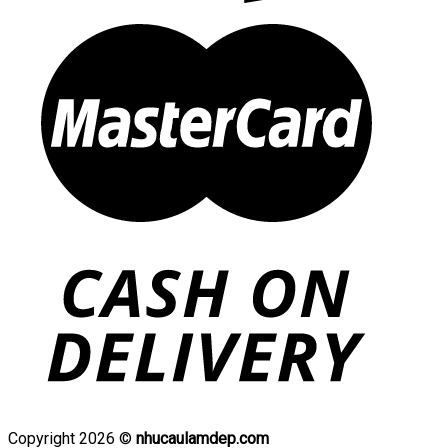
Copyright 2026 ©
nhucaulamdep.com