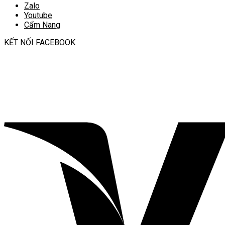
Zalo
Youtube
Cẩm Nang
KẾT NỐI FACEBOOK