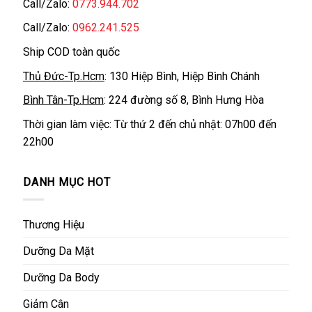
Call/Zalo:
0773.944.702
Call/Zalo:
0962.241.525
Ship COD toàn quốc
Thủ Đức-Tp.Hcm
: 130 Hiệp Bình, Hiệp Bình Chánh
Bình Tân-Tp.Hcm
: 224 đường số 8, Bình Hưng Hòa
Thời gian làm việc: Từ thứ 2 đến chủ nhật: 07h00 đến
22h00
DANH MỤC HOT
Thương Hiệu
Dưỡng Da Mặt
Dưỡng Da Body
Giảm Cân