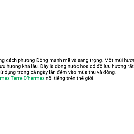
 cách phương Đông mạnh mẽ và sang trọng. Một mùi hương 
ưu hương khá lâu. Đây là dòng nước hoa có độ lưu hương rất
 sử dụng trong cả ngày lẫn đêm vào mùa thu và đông.
mes Terre D’hermes
nổi tiếng trên thế giới.