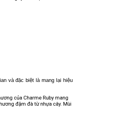
ian và đặc biệt là mang lại hiệu
i hương của Charme Ruby mang
 hương đậm đà từ nhựa cây. Mùi