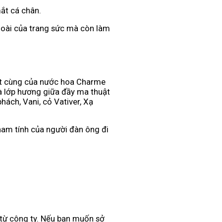
ắt cá chân.
ngoài của trang sức mà còn làm
tột cùng của nước hoa Charme
à lớp hương giữa đầy ma thuật
ách, Vani, cỏ Vativer, Xạ
am tính của người đàn ông đi
từ công ty. Nếu bạn muốn sở