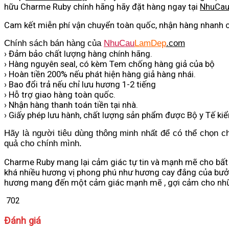
hữu Charme Ruby chính hãng hãy đặt hàng ngay tại
NhuCa
Cam kết miễn phí vận chuyển toàn quốc, nhận hàng nhanh c
Chính sách bán hàng của
NhuCau
LamDep
.com
› Đảm bảo chất lượng hàng chính hãng.
› Hàng nguyên seal, có kèm Tem chống hàng giả của bộ
› Hoàn tiền 200% nếu phát hiện hàng giả hàng nhái.
› Bao đổi trả nếu chỉ lưu hương 1-2 tiếng
› Hỗ trợ giao hàng toàn quốc.
› Nhận hàng thanh toán tiền tại nhà.
› Giấy phép lưu hành, chất lượng sản phẩm được Bộ y Tế ki
Hãy là người tiêu dùng thông minh nhất để có thể chọn cho
quả cho chính mình.
Charme Ruby mang lại cảm giác tự tin và mạnh mẽ cho bất
khá nhiều hương vị phong phú như hương cay đắng của bưởi
hương mang đến một cảm giác mạnh mẽ , gợi cảm cho nhữ
702
Đánh giá