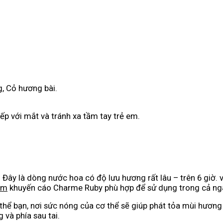
, Cỏ hương bài.
iếp với mắt và tránh xa tầm tay trẻ em.
Đây là dòng nước hoa có độ lưu hương rất lâu – trên 6 giờ.
om
khuyến cáo Charme Ruby phù hợp để sử dụng trong cả ng
thể bạn, nơi sức nóng của cơ thể sẽ giúp phát tỏa mùi hương
 và phía sau tai.