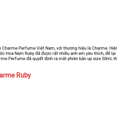
 Charme Perfume Việt Nam, với thương hiệu là Charme. Hiệ
ớc Hoa Nam Ruby đã được rất nhiều anh em yêu thích, để lại 
arme Perfume đã quyết định ra mắt phiên bản up size 50ml, th
harme Ruby