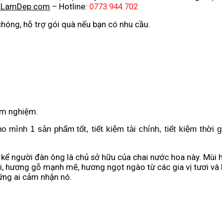
uLamDep.com
– Hotline:
0773.944.702
hóng, hỗ trợ gói quà nếu bạn có nhu cầu.
ểm nghiệm.
 mình 1 sản phẩm tốt, tiết kiệm tài chính, tiết kiệm thời g
 kể người đàn ông là chủ sở hữu của chai nước hoa này. Mù
, hương gỗ mạnh mẽ, hương ngọt ngào từ các gia vị tươi và
ng ai cảm nhận nó.