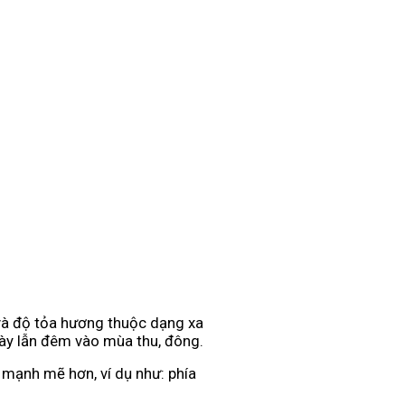
 và độ tỏa hương thuộc dạng xa
ày lẫn đêm vào mùa thu, đông.
 mạnh mẽ hơn, ví dụ như: phía