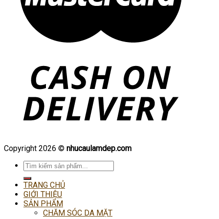
Copyright 2026 ©
nhucaulamdep.com
Tìm
kiếm:
TRANG CHỦ
GIỚI THIỆU
SẢN PHẨM
CHĂM SÓC DA MẶT