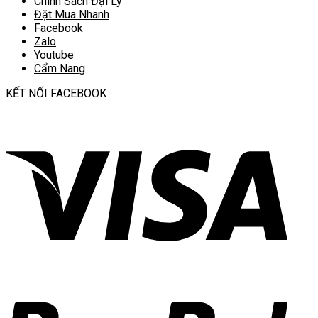
Chính Sách Đại Lý
Đặt Mua Nhanh
Facebook
Zalo
Youtube
Cẩm Nang
KẾT NỐI FACEBOOK