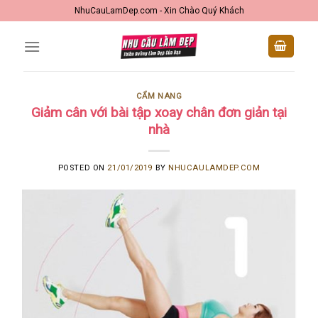
Skip
NhuCauLamDep.com - Xin Chào Quý Khách
to
content
CẨM NANG
Giảm cân với bài tập xoay chân đơn giản tại
nhà
POSTED ON
21/01/2019
BY
NHUCAULAMDEP.COM