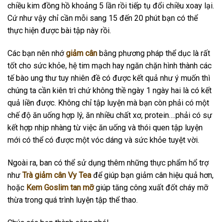
chiều kim đồng hồ khoảng 5 lần rồi tiếp tụ đổi chiều xoay lại.
Cứ như vậy chỉ cần mỗi sang 15 đến 20 phút bạn có thể
thực hiện được bài tập này rồi.
Các bạn nên nhớ
giảm cân
bằng phương pháp thể dục là rất
tốt cho sức khỏe, hệ tim mạch hay ngăn chặn hình thành các
tế bào ung thư tuy nhiên đề có được kết quả như ý muốn thì
chúng ta cần kiên trì chứ không thề ngày 1 ngày hai là có kết
quả liền được. Không chỉ tập luyện mà bạn còn phải có một
chế độ ăn uống hợp lý, ăn nhiều chất xơ, protein….phải có sự
kết hợp nhịp nhàng từ việc ăn uống và thói quen tập luyện
mới có thể có được một vóc dáng và sức khỏe tuyệt vời.
Ngoài ra, ban có thể sử dụng thêm những thực phẩm hổ trợ
như
Trà giảm cân Vy Tea
để giúp bạn giảm cân hiệu quả hơn,
hoặc
Kem Goslim tan mỡ
giúp tăng công xuất đốt cháy mỡ
thừa trong quá trình luyện tập thể thao.