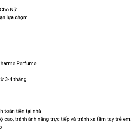
 Cho Nữ
ạn lựa chọn:
 Charme Perfume
từ 3-4 tháng
h toán tiền tại nhà
ộ cao, tránh ánh nắng trực tiếp và tránh xa tầm tay trẻ em.
p