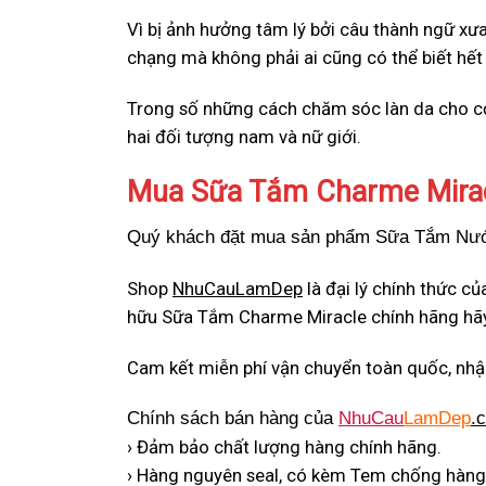
Vì bị ảnh hưởng tâm lý bởi câu thành ngữ xưa
chạng mà không phải ai cũng có thể biết hết
Trong số những cách chăm sóc làn da cho cơ 
hai đối tượng nam và nữ giới.
Mua Sữa Tắm Charme Mirac
Quý khách đặt mua sản phẩm Sữa Tắm Nước 
Shop
NhuCauLamDep
là đại lý chính thức 
hữu Sữa Tắm Charme Miracle chính hãng hãy
Cam kết miễn phí vận chuyển toàn quốc, nhậ
Chính sách bán hàng của
NhuCau
LamDep
.
› Đảm bảo chất lượng hàng chính hãng.
› Hàng nguyên seal, có kèm Tem chống hàng