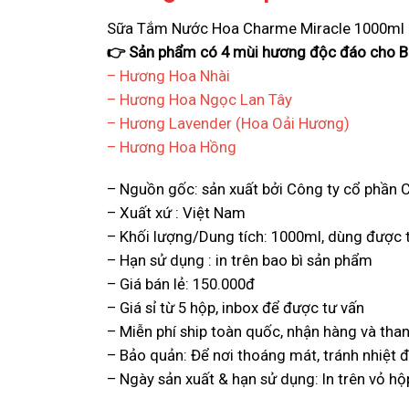
Sữa Tắm Nước Hoa Charme Miracle 1000ml
👉 Sản phẩm có 4 mùi hương độc đáo cho B
– Hương Hoa Nhài
– Hương Hoa Ngọc Lan Tây
– Hương Lavender (Hoa Oải Hương)
– Hương Hoa Hồng
– Nguồn gốc: sản xuất bởi Công ty cổ phần
– Xuất xứ : Việt Nam
– Khối lượng/Dung tích: 1000ml, dùng được 
– Hạn sử dụng : in trên bao bì sản phẩm
– Giá bán lẻ: 150.000đ
– Giá sỉ từ 5 hộp, inbox để được tư vấn
– Miễn phí ship toàn quốc, nhận hàng và than
– Bảo quản: Để nơi thoáng mát, tránh nhiệt đ
– Ngày sản xuất & hạn sử dụng: In trên vỏ hộ