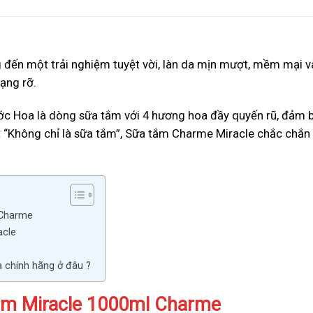
n một trải nghiệm tuyệt vời, làn da mịn mượt, mềm mại và
rạng rỡ.
Hoa là dòng sữa tắm với 4 hương hoa đầy quyến rũ, đảm bảo
 “Không chỉ là sữa tắm”, Sữa tắm Charme Miracle chắc chắn sẽ
 Charme
acle
chính hãng ở đâu ?
ắm Miracle 1000ml Charme