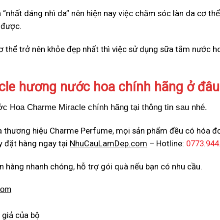
 “nhất dáng nhì da” nên hiện nay việc chăm sóc làn da cơ th
 được.
thể trở nên khỏe đẹp nhất thì việc sử dụng sữa tắm nước ho
le hương nước hoa chính hãng ở đâu
Hoa Charme Miracle chính hãng tại thông tin sau nhé.
của thương hiệu Charme Perfume, mọi sản phẩm đều có hóa đ
 đặt hàng ngay tại
NhuCauLamDep.com
– Hotline:
0773.944
n hàng nhanh chóng, hỗ trợ gói quà nếu bạn có nhu cầu.
com
 giả của bộ