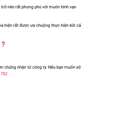
ể trở nên rất phong phú với muôn hình vạn
a hiện rất được ưa chuộng thực hiện bởi cả
 ?
ơn chứng nhận từ công ty. Nếu bạn muốn sở
.702