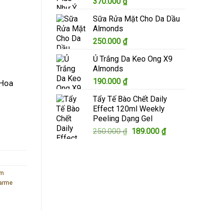
370.000
₫
305.000 ₫.
Sữa Rửa Mặt Cho Da Dầu
Almonds
250.000
₫
Ủ Trắng Da Keo Ong X9
Almonds
190.000
₫
 Hoa
Tẩy Tế Bào Chết Daily
Effect 120ml Weekly
Nước Hoa số lượng
Peeling Dạng Gel
Giá
Giá
250.000
₫
189.000
₫
gốc
hiện
là:
tại
250.000 ₫.
là:
189.000 ₫.
ắm
harme