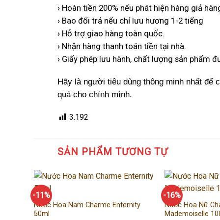
› Hoàn tiền 200% nếu phát hiện hàng giả hàng
› Bao đổi trả nếu chỉ lưu hương 1-2 tiếng
› Hỗ trợ giao hàng toàn quốc.
› Nhận hàng thanh toán tiền tại nhà.
› Giấy phép lưu hành, chất lượng sản phẩm 
Hãy là người tiêu dùng thông minh nhất để có
quả cho chính mình.
3.192
SẢN PHẨM TƯƠNG TỰ
-11%
-16%
Nước Hoa Nam Charme Enternity
Nước Hoa Nữ Cha
50ml
Mademoiselle 10