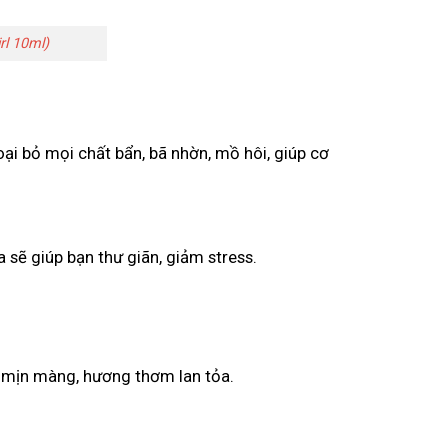
l 10ml)
oại bỏ mọi chất bẩn, bã nhờn, mồ hôi, giúp cơ
sẽ giúp bạn thư giãn, giảm stress.
a mịn màng, hương thơm lan tỏa.