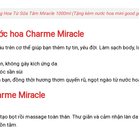
g Hoa Từ Sữa Tắm Miracle 1000ml (Tặng kèm nước hoa mini good gir
ớc hoa Charme Miracle
 trên cơ thể giúp bạn thêm tự tin, yêu đời. Làm sạch body, l
n, không gây kích ứng da.
óc sần sùi
 bạn, đồng thời hương thơm quyến rũ, ngọt ngào từ nước hoa 
rme Miracle
 tạo bọt rồi massage toàn thân. Thư giãn và cảm nhận làn d
ồn tắm.
g