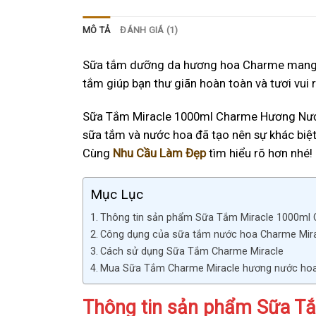
MÔ TẢ
ĐÁNH GIÁ (1)
Sữa tắm dưỡng da hương hoa Charme mang đế
tắm giúp bạn thư giãn hoàn toàn và tươi vui 
Sữa Tắm Miracle 1000ml Charme Hương Nước 
sữa tắm và nước hoa đã tạo nên sự khác biệt
Cùng
Nhu Cầu Làm Đẹp
tìm hiểu rõ hơn nhé!
Mục Lục
Thông tin sản phẩm Sữa Tắm Miracle 1000ml
Công dụng của sữa tắm nước hoa Charme Mir
Cách sử dụng Sữa Tắm Charme Miracle
Mua Sữa Tắm Charme Miracle hương nước hoa 
Thông tin sản phẩm Sữa T