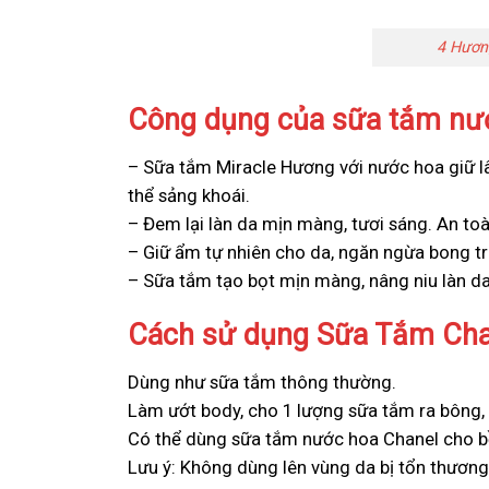
4 Hươn
Công dụng của sữa tắm nư
– Sữa tắm Miracle Hương với nước hoa giữ lâu
thể sảng khoái.
– Đem lại làn da mịn màng, tươi sáng. An toà
– Giữ ẩm tự nhiên cho da, ngăn ngừa bong tr
– Sữa tắm tạo bọt mịn màng, nâng niu làn da
Cách sử dụng Sữa Tắm Cha
Dùng như sữa tắm thông thường.
Làm ướt body, cho 1 lượng sữa tắm ra bông,
Có thể dùng sữa tắm nước hoa Chanel cho b
Lưu ý: Không dùng lên vùng da bị tổn thươn