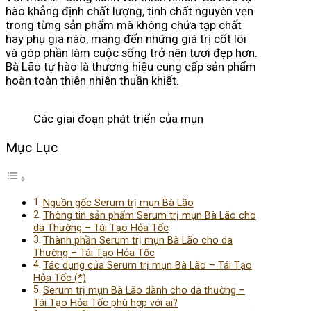
hào khẳng định chất lượng, tinh chất nguyên vẹn
trong từng sản phẩm mà không chứa tạp chất
hay phụ gia nào, mang đến những giá trị cốt lõi
và góp phần làm cuộc sống trở nên tươi đẹp hơn.
Bà Lão tự hào là thương hiệu cung cấp sản phẩm
hoàn toàn thiên nhiên thuần khiết.
Các giai đoạn phát triển của mụn
Mục Lục
Nguồn gốc Serum trị mụn Bà Lão
Thông tin sản phẩm Serum trị mụn Bà Lão cho
da Thường – Tái Tạo Hỏa Tốc
Thành phần Serum trị mụn Bà Lão cho da
Thường – Tái Tạo Hỏa Tốc
Tác dụng của Serum trị mụn Bà Lão – Tái Tạo
Hỏa Tốc (*)
Serum trị mụn Bà Lão dành cho da thường –
Tái Tạo Hỏa Tốc phù hợp với ai?