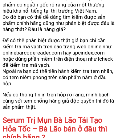
phẩm có nguồn gốc rõ ràng của một thương
hiệu khá nổi tiếng tại thị trường Việt Nam.
Do đó bạn có thể dễ dàng tìm kiếm được sản
phẩm chính hãng cũng như phân biệt được đâu là
hàng thật? Đâu là hàng giả?
Để có thể phân biệt được thật giả bạn chỉ cần
kiểm tra mã vạch trên các trang web online như
onlinebarcodereader.com hay upcindex.com
hoặc dùng phần mềm trên điện thoại như Icheck
để kiểm tra mã vạch.
Ngoài ra bạn có thể tiến hành kiểm tra tem nhãn,
có tem niêm phong trên sản phẩm nằm ở đầu
hộp.
Nếu có thông tin in trên hộp rõ ràng, minh bạch
cùng với tem chống hàng giả độc quyền thì đó là
sản phẩm thật.
Serum Trị Mụn Bà Lão Tái Tạo
Hỏa Tốc – Bà Lão bán ở đâu thì
chính hãng ?