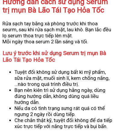
Hướng dẫn cách sử dụng Serum
trị mụn Bà Lão Tái Tạo Hỏa Tốc
Rửa sạch tay bằng xà phòng trước khi thoa
seurm, sau khi rửa sạch mặt, lau khô. Bạn lắc đều
lọ serum thoa trực tiếp lên mặt.
Mỗi ngày thoa serum 2 lần sáng và tối.
Lưu ý trước khi sử dụng Serum trị mụn Bà
Lão Tái Tạo Hỏa Tốc
Tuyệt đối không sử dụng bất kì mỹ phẩm,
sữa rửa mặt, muối sinh lí, kem chống nắng,
…nào trong quá trình điều trị.
Bạn nên kiên trì sử dụng hằng ngày, dùng
đúng hướng dẫn, không dùng quá liều
hướng dẫn.
Nếu da có tình trạng sưng rát quá có thể
ngưng 2 ngày rồi dùng tiếp.
Che chắn thật kỹ, tuyệt đối không để da tiếp
xúc trực tiếp với nắng trực tiếp và bụi bẩn.