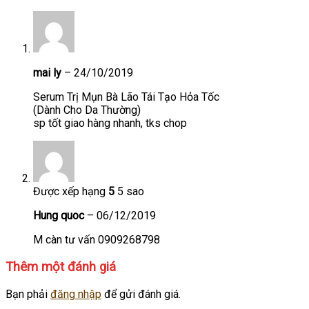
mai ly
–
24/10/2019
Serum Trị Mụn Bà Lão Tái Tạo Hỏa Tốc
(Dành Cho Da Thường)
sp tốt giao hàng nhanh, tks chop
Được xếp hạng
5
5 sao
Hung quoc
–
06/12/2019
M càn tư vấn 0909268798
Thêm một đánh giá
Bạn phải
đăng nhập
để gửi đánh giá.