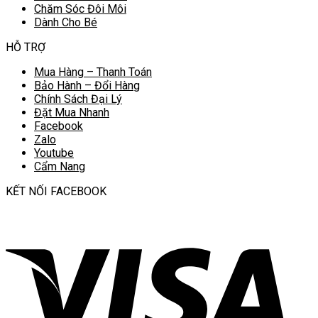
Chăm Sóc Đôi Môi
Dành Cho Bé
HỖ TRỢ
Mua Hàng – Thanh Toán
Bảo Hành – Đổi Hàng
Chính Sách Đại Lý
Đặt Mua Nhanh
Facebook
Zalo
Youtube
Cẩm Nang
KẾT NỐI FACEBOOK