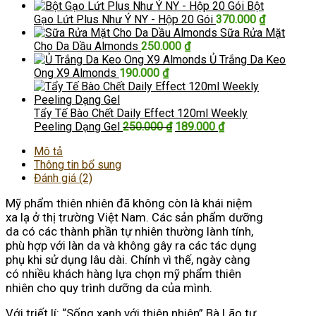
gốc
hiện
Bột
là:
tại
Gạo Lứt Plus Như Ý NY - Hộp 20 Gói
370.000
₫
345.000 ₫.
là:
Sữa Rửa Mặt
305.000 ₫.
Cho Da Dầu Almonds
250.000
₫
Ủ Trắng Da Keo
Ong X9 Almonds
190.000
₫
Tẩy Tế Bào Chết Daily Effect 120ml Weekly
Giá
Giá
Peeling Dạng Gel
250.000
₫
189.000
₫
gốc
hiện
Mô tả
là:
tại
Thông tin bổ sung
250.000 ₫.
là:
Đánh giá (2)
189.000 ₫.
Mỹ phẩm thiên nhiên đã không còn là khái niệm
xa lạ ở thị trường Việt Nam. Các sản phẩm dưỡng
da có các thành phần tự nhiên thường lành tính,
phù hợp với làn da và không gây ra các tác dụng
phụ khi sử dụng lâu dài. Chính vì thế, ngày càng
có nhiều khách hàng lựa chọn mỹ phẩm thiên
nhiên cho quy trình dưỡng da của mình.
Với triết lí: “Sống xanh với thiên nhiên” Bà Lão tự