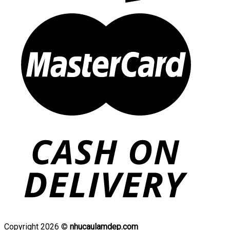
Copyright 2026 ©
nhucaulamdep.com