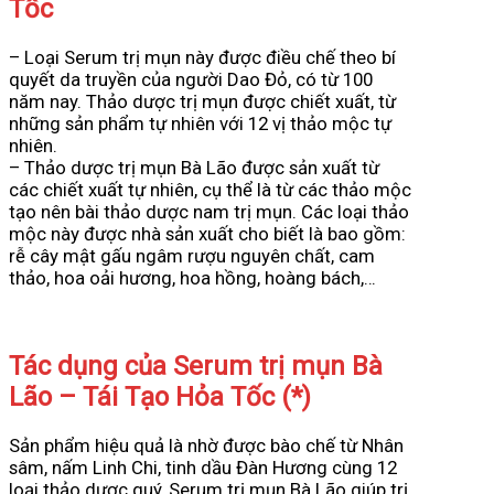
Tốc
– Loại Serum trị mụn này được điều chế theo bí
quyết da truyền của người Dao Đỏ, có từ 100
năm nay. Thảo dược trị mụn được chiết xuất, từ
những sản phẩm tự nhiên với 12 vị thảo mộc tự
nhiên.
– Thảo dược trị mụn Bà Lão được sản xuất từ
các chiết xuất tự nhiên, cụ thể là từ các thảo mộc
tạo nên bài thảo dược nam trị mụn. Các loại thảo
mộc này được nhà sản xuất cho biết là bao gồm:
rễ cây mật gấu ngâm rượu nguyên chất, cam
thảo, hoa oải hương, hoa hồng, hoàng bách,…
Tác dụng của Serum trị mụn Bà
Lão – Tái Tạo Hỏa Tốc (*)
Sản phẩm hiệu quả là nhờ được bào chế từ Nhân
sâm, nấm Linh Chi, tinh dầu Đàn Hương cùng 12
loại thảo dược quý, Serum trị mụn Bà Lão giúp trị