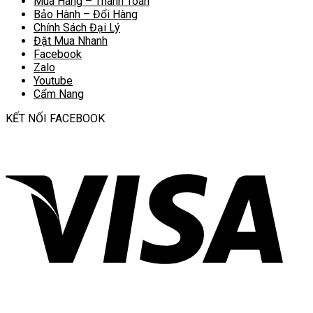
Mua Hàng – Thanh Toán
Bảo Hành – Đổi Hàng
Chính Sách Đại Lý
Đặt Mua Nhanh
Facebook
Zalo
Youtube
Cẩm Nang
KẾT NỐI FACEBOOK