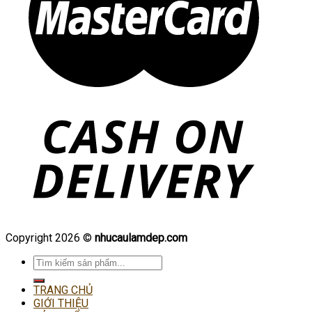
Copyright 2026 ©
nhucaulamdep.com
Tìm
kiếm:
TRANG CHỦ
GIỚI THIỆU