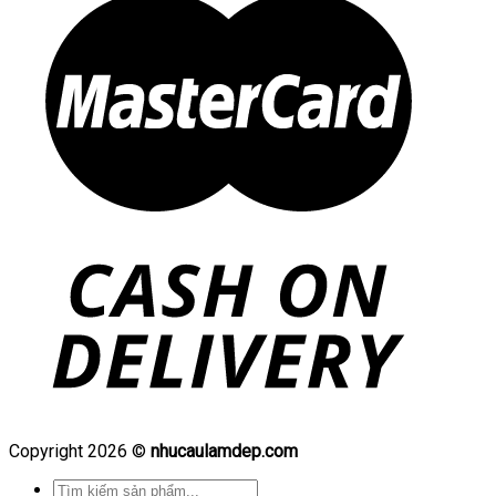
Copyright 2026 ©
nhucaulamdep.com
Tìm