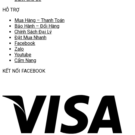
HỖ TRỢ
Mua Hàng – Thanh Toán
Bảo Hành – Đổi Hàng
Chính Sách Đại Lý
Đặt Mua Nhanh
Facebook
Zalo
Youtube
Cẩm Nang
KẾT NỐI FACEBOOK