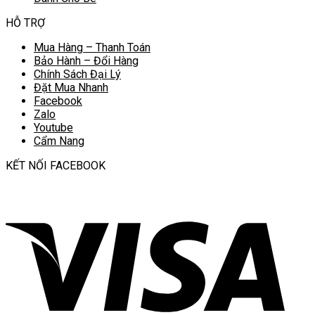
HỖ TRỢ
Mua Hàng – Thanh Toán
Bảo Hành – Đổi Hàng
Chính Sách Đại Lý
Đặt Mua Nhanh
Facebook
Zalo
Youtube
Cẩm Nang
KẾT NỐI FACEBOOK