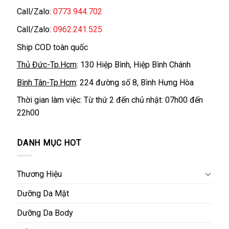
Call/Zalo:
0773.944.702
Call/Zalo:
0962.241.525
Ship COD toàn quốc
Thủ Đức-Tp.Hcm
: 130 Hiệp Bình, Hiệp Bình Chánh
Bình Tân-Tp.Hcm
: 224 đường số 8, Bình Hưng Hòa
Thời gian làm việc: Từ thứ 2 đến chủ nhật: 07h00 đến
22h00
DANH MỤC HOT
Thương Hiệu
Dưỡng Da Mặt
Dưỡng Da Body