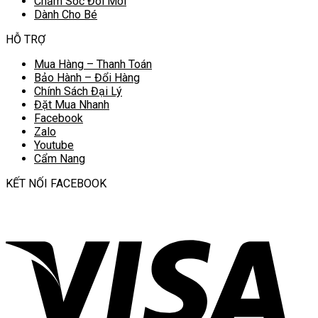
Chăm Sóc Đôi Môi
Dành Cho Bé
HỖ TRỢ
Mua Hàng – Thanh Toán
Bảo Hành – Đổi Hàng
Chính Sách Đại Lý
Đặt Mua Nhanh
Facebook
Zalo
Youtube
Cẩm Nang
KẾT NỐI FACEBOOK