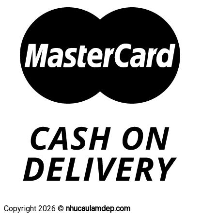
Copyright 2026 ©
nhucaulamdep.com