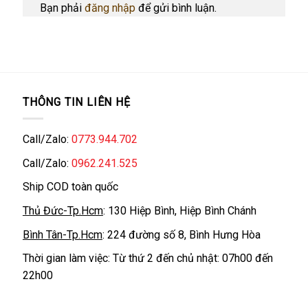
Bạn phải
đăng nhập
để gửi bình luận.
THÔNG TIN LIÊN HỆ
Call/Zalo:
0773.944.702
Call/Zalo:
0962.241.525
Ship COD toàn quốc
Thủ Đức-Tp.Hcm
: 130 Hiệp Bình, Hiệp Bình Chánh
Bình Tân-Tp.Hcm
: 224 đường số 8, Bình Hưng Hòa
Thời gian làm việc: Từ thứ 2 đến chủ nhật: 07h00 đến
22h00