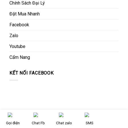
Chính Sách Đại Lý
Đặt Mua Nhanh
Facebook
Zalo
Youtube
Cẩm Nang
KẾT NỐI FACEBOOK
Copyright 2026 ©
nhucaulamdep.com
Gọi điện
Chat Fb
Chat zalo
SMS