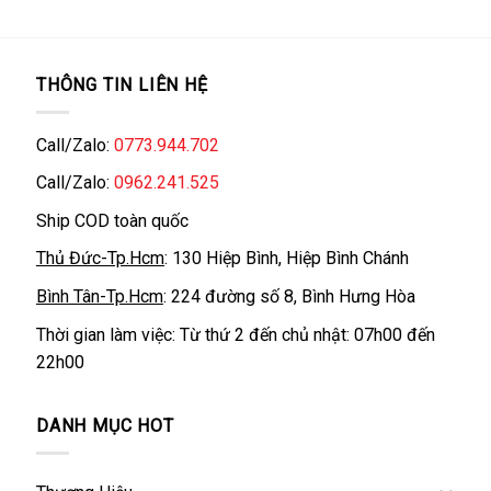
THÔNG TIN LIÊN HỆ
Call/Zalo:
0773.944.702
Call/Zalo:
0962.241.525
Ship COD toàn quốc
Thủ Đức-Tp.Hcm
: 130 Hiệp Bình, Hiệp Bình Chánh
Bình Tân-Tp.Hcm
: 224 đường số 8, Bình Hưng Hòa
Thời gian làm việc: Từ thứ 2 đến chủ nhật: 07h00 đến
22h00
DANH MỤC HOT