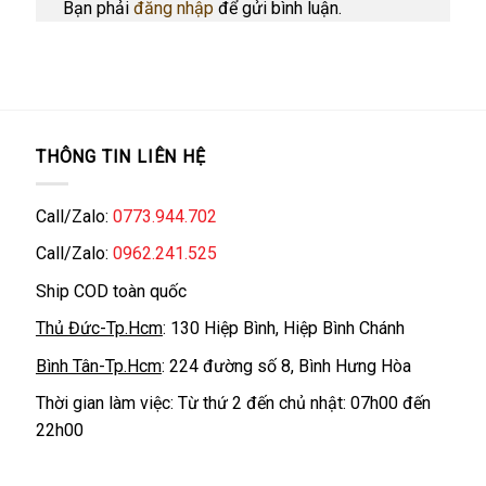
Bạn phải
đăng nhập
để gửi bình luận.
THÔNG TIN LIÊN HỆ
Call/Zalo:
0773.944.702
Call/Zalo:
0962.241.525
Ship COD toàn quốc
Thủ Đức-Tp.Hcm
: 130 Hiệp Bình, Hiệp Bình Chánh
Bình Tân-Tp.Hcm
: 224 đường số 8, Bình Hưng Hòa
Thời gian làm việc: Từ thứ 2 đến chủ nhật: 07h00 đến
22h00