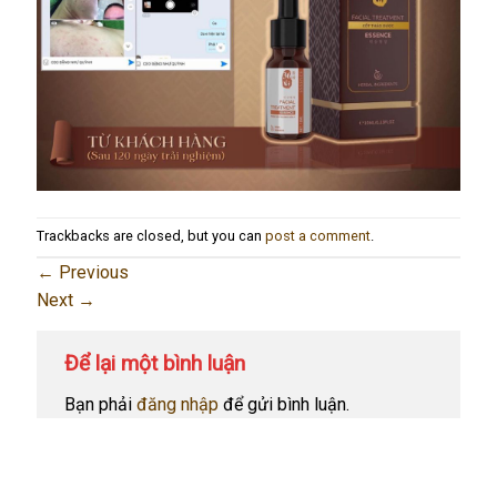
Trackbacks are closed, but you can
post a comment
.
←
Previous
Next
→
Để lại một bình luận
Bạn phải
đăng nhập
để gửi bình luận.