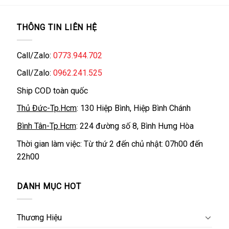
THÔNG TIN LIÊN HỆ
Call/Zalo:
0773.944.702
Call/Zalo:
0962.241.525
Ship COD toàn quốc
Thủ Đức-Tp.Hcm
: 130 Hiệp Bình, Hiệp Bình Chánh
Bình Tân-Tp.Hcm
: 224 đường số 8, Bình Hưng Hòa
Thời gian làm việc: Từ thứ 2 đến chủ nhật: 07h00 đến
22h00
DANH MỤC HOT
Thương Hiệu