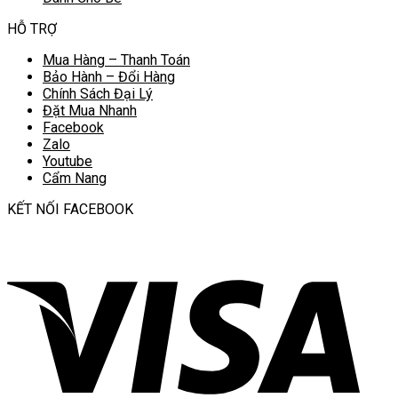
HỖ TRỢ
Mua Hàng – Thanh Toán
Bảo Hành – Đổi Hàng
Chính Sách Đại Lý
Đặt Mua Nhanh
Facebook
Zalo
Youtube
Cẩm Nang
KẾT NỐI FACEBOOK