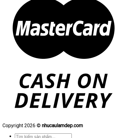
Copyright 2026 ©
nhucaulamdep.com
Tìm