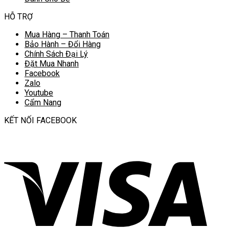
HỖ TRỢ
Mua Hàng – Thanh Toán
Bảo Hành – Đổi Hàng
Chính Sách Đại Lý
Đặt Mua Nhanh
Facebook
Zalo
Youtube
Cẩm Nang
KẾT NỐI FACEBOOK