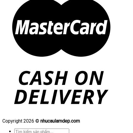
Copyright 2026 ©
nhucaulamdep.com
Tìm