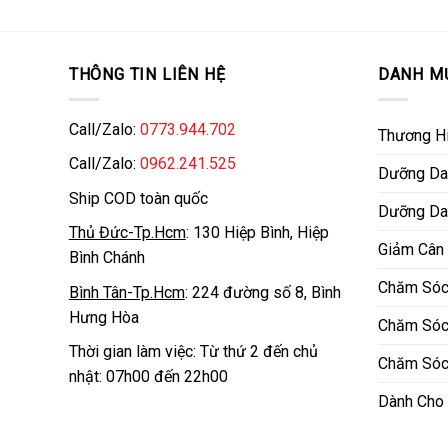
THÔNG TIN LIÊN HỆ
DANH M
Call/Zalo:
0773.944.702
Thương H
Call/Zalo:
0962.241.525
Dưỡng Da
Ship COD toàn quốc
Dưỡng Da
Thủ Đức-Tp.Hcm
: 130 Hiệp Bình, Hiệp
Giảm Cân
Bình Chánh
Chăm Sóc
Bình Tân-Tp.Hcm
: 224 đường số 8, Bình
Hưng Hòa
Chăm Sóc
Thời gian làm việc: Từ thứ 2 đến chủ
Chăm Sóc
nhật: 07h00 đến 22h00
Dành Cho