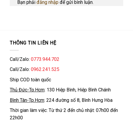
Bạn phải
đăng nhập
để gửi bình luận.
THÔNG TIN LIÊN HỆ
Call/Zalo:
0773.944.702
Call/Zalo:
0962.241.525
Ship COD toàn quốc
Thủ Đức-Tp.Hcm
: 130 Hiệp Bình, Hiệp Bình Chánh
Bình Tân-Tp.Hcm
: 224 đường số 8, Bình Hưng Hòa
Thời gian làm việc: Từ thứ 2 đến chủ nhật: 07h00 đến
22h00