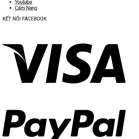
Youtube
Cẩm Nang
KẾT NỐI FACEBOOK