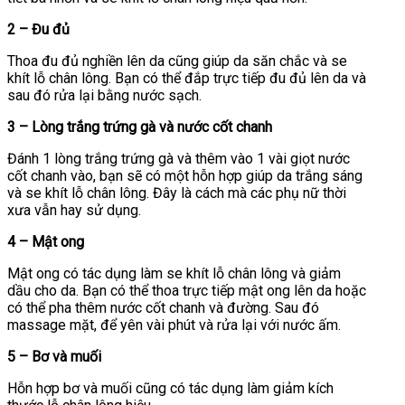
2 – Đu đủ
Thoa đu đủ nghiền lên da cũng giúp da săn chắc và se
khít lỗ chân lông. Bạn có thể đắp trực tiếp đu đủ lên da và
sau đó rửa lại bằng nước sạch.
3 – Lòng trắng trứng gà và nước cốt chanh
Đánh 1 lòng trắng trứng gà và thêm vào 1 vài giọt nước
cốt chanh vào, bạn sẽ có một hỗn hợp giúp da trắng sáng
và se khít lỗ chân lông. Đây là cách mà các phụ nữ thời
xưa vẫn hay sử dụng.
4 – Mật ong
Mật ong có tác dụng làm se khít lỗ chân lông và giảm
dầu cho da. Bạn có thể thoa trực tiếp mật ong lên da hoặc
có thể pha thêm nước cốt chanh và đường. Sau đó
massage mặt, để yên vài phút và rửa lại với nước ấm.
5 – Bơ và muối
Hỗn hợp bơ và muối cũng có tác dụng làm giảm kích