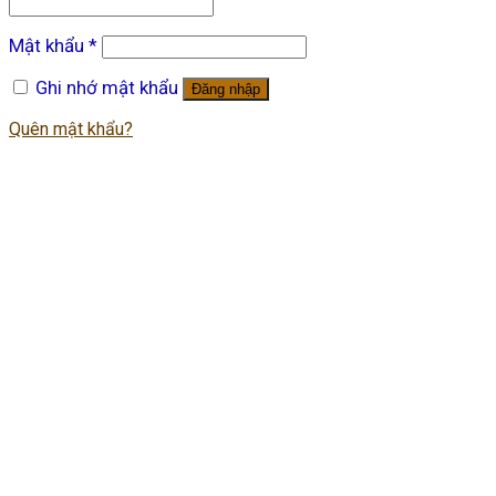
Mật khẩu
*
Ghi nhớ mật khẩu
Đăng nhập
Quên mật khẩu?