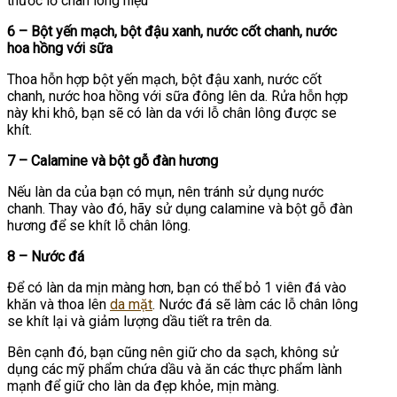
thước lỗ chân lông hiệu
6 – Bột yến mạch, bột đậu xanh, nước cốt chanh, nước
hoa hồng với sữa
Thoa hỗn hợp bột yến mạch, bột đậu xanh, nước cốt
chanh, nước hoa hồng với sữa đông lên da. Rửa hỗn hợp
này khi khô, bạn sẽ có làn da với lỗ chân lông được se
khít.
7 – Calamine và bột gỗ đàn hương
Nếu làn da của bạn có mụn, nên tránh sử dụng nước
chanh. Thay vào đó, hãy sử dụng calamine và bột gỗ đàn
hương để se khít lỗ chân lông.
8 – Nước đá
Để có làn da mịn màng hơn, bạn có thể bỏ 1 viên đá vào
khăn và thoa lên
da mặt
. Nước đá sẽ làm các lỗ chân lông
se khít lại và giảm lượng dầu tiết ra trên da.
Bên cạnh đó, bạn cũng nên giữ cho da sạch, không sử
dụng các mỹ phẩm chứa dầu và ăn các thực phẩm lành
mạnh để giữ cho làn da đẹp khỏe, mịn màng.