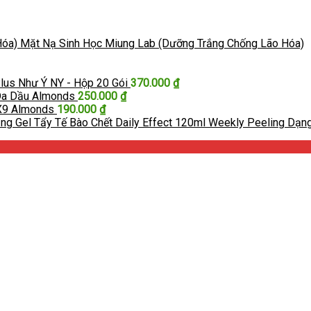
Mặt Nạ Sinh Học Miung Lab (Dưỡng Trắng Chống Lão Hóa)
lus Như Ý NY - Hộp 20 Gói
370.000
₫
Da Dầu Almonds
250.000
₫
X9 Almonds
190.000
₫
Tẩy Tế Bào Chết Daily Effect 120ml Weekly Peeling Dạn