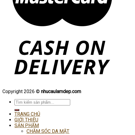
Copyright 2026 ©
nhucaulamdep.com
Tìm
kiếm:
TRANG CHỦ
GIỚI THIỆU
SẢN PHẨM
CHĂM SÓC DA MẶT