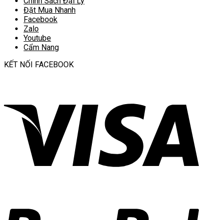
Chính Sách Đại Lý
Đặt Mua Nhanh
Facebook
Zalo
Youtube
Cẩm Nang
KẾT NỐI FACEBOOK