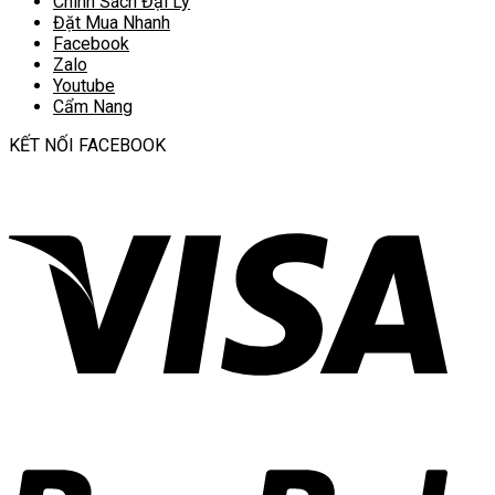
Chính Sách Đại Lý
Đặt Mua Nhanh
Facebook
Zalo
Youtube
Cẩm Nang
KẾT NỐI FACEBOOK