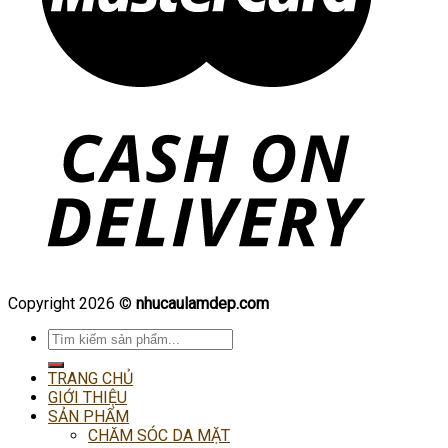
Copyright 2026 ©
nhucaulamdep.com
Tìm
kiếm:
TRANG CHỦ
GIỚI THIỆU
SẢN PHẨM
CHĂM SÓC DA MẶT