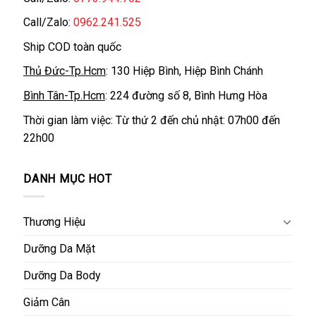
Call/Zalo:
0962.241.525
Ship COD toàn quốc
Thủ Đức-Tp.Hcm
: 130 Hiệp Bình, Hiệp Bình Chánh
Bình Tân-Tp.Hcm
: 224 đường số 8, Bình Hưng Hòa
Thời gian làm việc: Từ thứ 2 đến chủ nhật: 07h00 đến
22h00
DANH MỤC HOT
Thương Hiệu
Dưỡng Da Mặt
Dưỡng Da Body
Giảm Cân