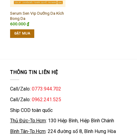
Serum Sen Vip Dưỡng Da Kích
Bong Da
600.000
₫
ĐẶT MUA
THÔNG TIN LIÊN HỆ
Call/Zalo:
0773.944.702
Call/Zalo:
0962.241.525
Ship COD toàn quốc
Thủ Đức-Tp.Hcm
: 130 Hiệp Bình, Hiệp Bình Chánh
Bình Tân-Tp.Hcm
: 224 đường số 8, Bình Hưng Hòa