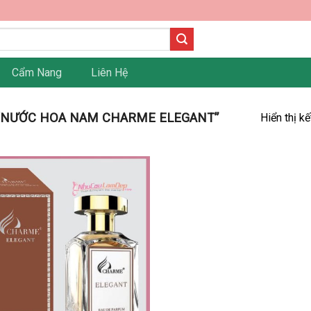
Cẩm Nang
Liên Hệ
“NƯỚC HOA NAM CHARME ELEGANT”
Hiển thị k