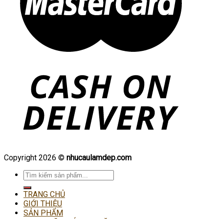
Copyright 2026 ©
nhucaulamdep.com
Tìm
kiếm:
TRANG CHỦ
GIỚI THIỆU
SẢN PHẨM