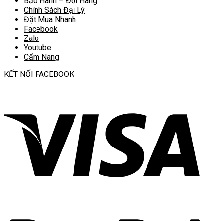
Bảo Hành – Đổi Hàng
Chính Sách Đại Lý
Đặt Mua Nhanh
Facebook
Zalo
Youtube
Cẩm Nang
KẾT NỐI FACEBOOK