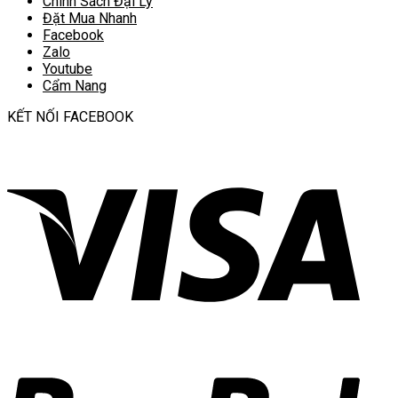
Chính Sách Đại Lý
Đặt Mua Nhanh
Facebook
Zalo
Youtube
Cẩm Nang
KẾT NỐI FACEBOOK