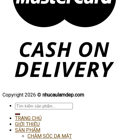
Copyright 2026 ©
nhucaulamdep.com
Tìm
kiếm:
TRANG CHỦ
GIỚI THIỆU
SẢN PHẨM
CHĂM SÓC DA MẶT