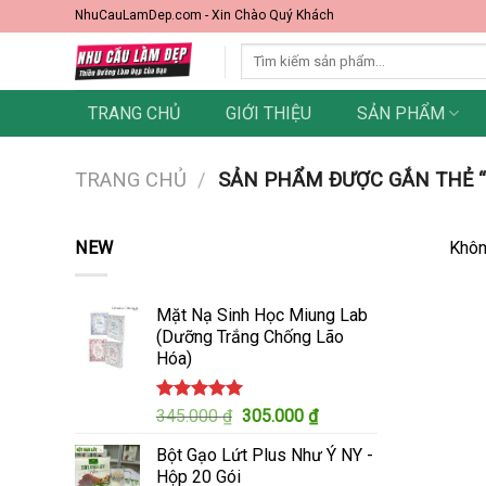
Skip
NhuCauLamDep.com - Xin Chào Quý Khách
to
Tìm
content
kiếm:
TRANG CHỦ
GIỚI THIỆU
SẢN PHẨM
TRANG CHỦ
/
SẢN PHẨM ĐƯỢC GẮN THẺ “
NEW
Khôn
Mặt Nạ Sinh Học Miung Lab
(Dưỡng Trắng Chống Lão
Hóa)
Được xếp
Giá
Giá
345.000
₫
305.000
₫
hạng
5.00
gốc
hiện
5 sao
Bột Gạo Lứt Plus Như Ý NY -
là:
tại
Hộp 20 Gói
345.000 ₫.
là: