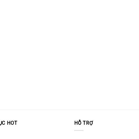
ỤC HOT
HỖ TRỢ