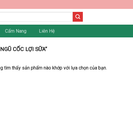
Cẩm Nang
Liên Hệ
NGŨ CỐC LỢI SỮA”
g tìm thấy sản phẩm nào khớp với lựa chọn của bạn.