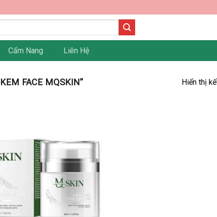
Cẩm Nang
Liên Hệ
KEM FACE MQSKIN”
Hiển thị k