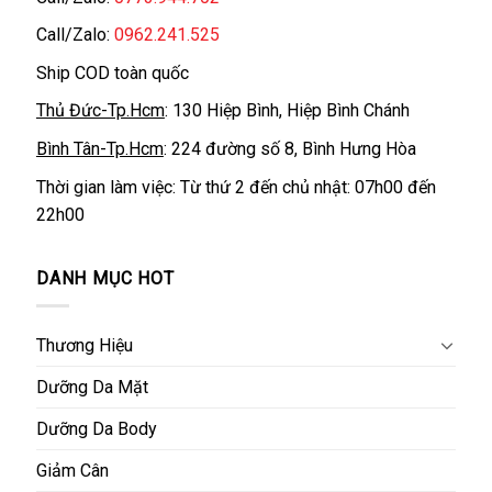
Call/Zalo:
0962.241.525
Ship COD toàn quốc
Thủ Đức-Tp.Hcm
: 130 Hiệp Bình, Hiệp Bình Chánh
Bình Tân-Tp.Hcm
: 224 đường số 8, Bình Hưng Hòa
Thời gian làm việc: Từ thứ 2 đến chủ nhật: 07h00 đến
22h00
DANH MỤC HOT
Thương Hiệu
Dưỡng Da Mặt
Dưỡng Da Body
Giảm Cân