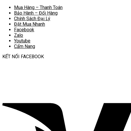
Mua Hàng – Thanh Toán
Bảo Hành – Đổi Hàng
Chính Sách Đại Lý
Đặt Mua Nhanh
Facebook
Zalo
Youtube
Cẩm Nang
KẾT NỐI FACEBOOK