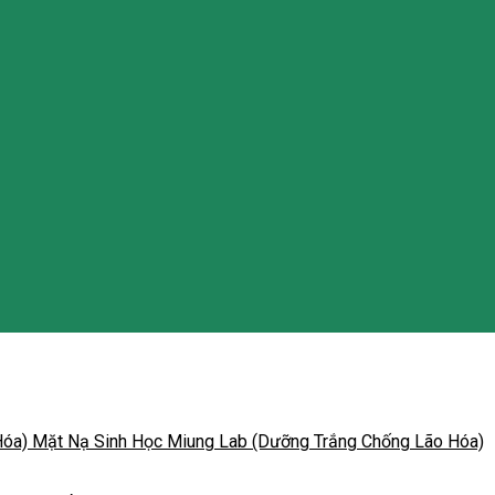
Mặt Nạ Sinh Học Miung Lab (Dưỡng Trắng Chống Lão Hóa)