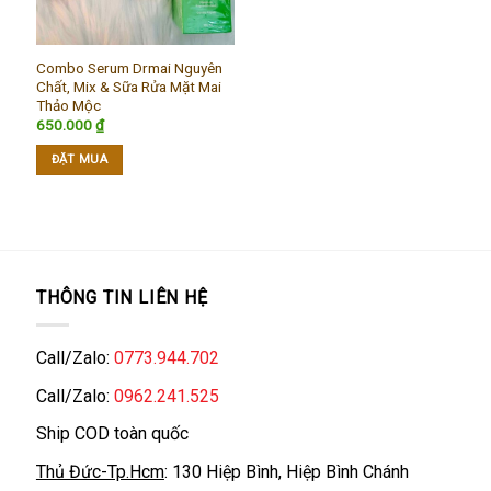
Combo Serum Drmai Nguyên
Chất, Mix & Sữa Rửa Mặt Mai
Thảo Mộc
650.000
₫
ĐẶT MUA
THÔNG TIN LIÊN HỆ
Call/Zalo:
0773.944.702
Call/Zalo:
0962.241.525
Ship COD toàn quốc
Thủ Đức-Tp.Hcm
: 130 Hiệp Bình, Hiệp Bình Chánh