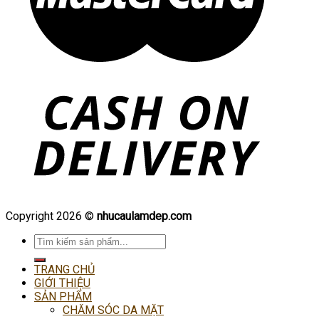
Copyright 2026 ©
nhucaulamdep.com
Tìm
kiếm:
TRANG CHỦ
GIỚI THIỆU
SẢN PHẨM
CHĂM SÓC DA MẶT