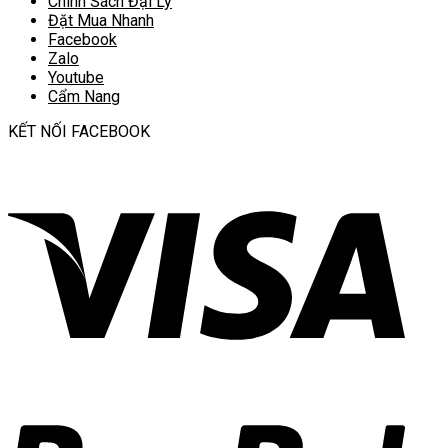
Chính Sách Đại Lý
Đặt Mua Nhanh
Facebook
Zalo
Youtube
Cẩm Nang
KẾT NỐI FACEBOOK