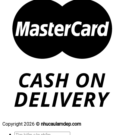
Copyright 2026 ©
nhucaulamdep.com
Tìm