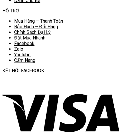
Dành Cho Bé
HỖ TRỢ
Mua Hàng – Thanh Toán
Bảo Hành – Đổi Hàng
Chính Sách Đại Lý
Đặt Mua Nhanh
Facebook
Zalo
Youtube
Cẩm Nang
KẾT NỐI FACEBOOK