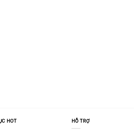
ỤC HOT
HỖ TRỢ