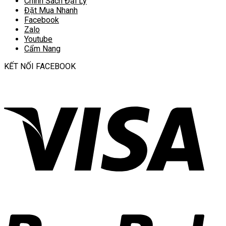
Chính Sách Đại Lý
Đặt Mua Nhanh
Facebook
Zalo
Youtube
Cẩm Nang
KẾT NỐI FACEBOOK