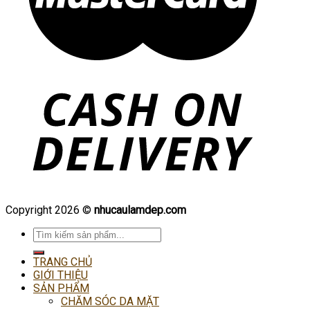
Copyright 2026 ©
nhucaulamdep.com
Tìm
kiếm:
TRANG CHỦ
GIỚI THIỆU
SẢN PHẨM
CHĂM SÓC DA MẶT