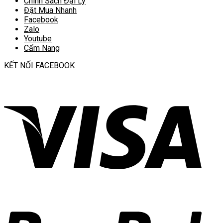
Chính Sách Đại Lý
Đặt Mua Nhanh
Facebook
Zalo
Youtube
Cẩm Nang
KẾT NỐI FACEBOOK