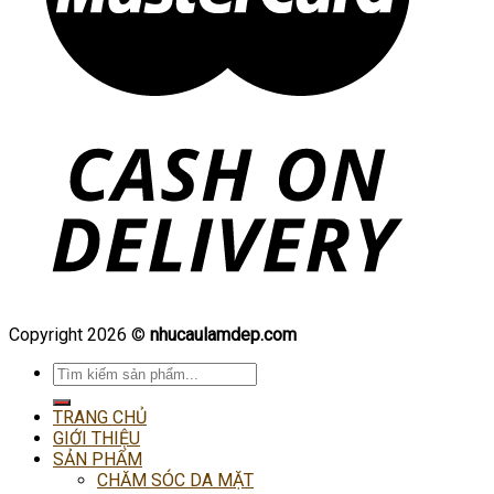
Copyright 2026 ©
nhucaulamdep.com
Tìm
kiếm:
TRANG CHỦ
GIỚI THIỆU
SẢN PHẨM
CHĂM SÓC DA MẶT