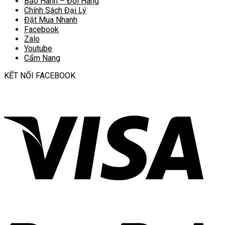
Bảo Hành – Đổi Hàng
Chính Sách Đại Lý
Đặt Mua Nhanh
Facebook
Zalo
Youtube
Cẩm Nang
KẾT NỐI FACEBOOK