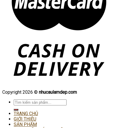
Copyright 2026 ©
nhucaulamdep.com
Tìm
kiếm:
TRANG CHỦ
GIỚI THIỆU
SẢN PHẨM