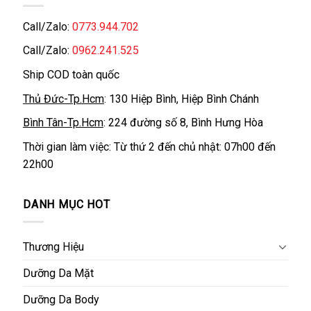
Call/Zalo:
0773.944.702
Call/Zalo:
0962.241.525
Ship COD toàn quốc
Thủ Đức-Tp.Hcm
: 130 Hiệp Bình, Hiệp Bình Chánh
Bình Tân-Tp.Hcm
: 224 đường số 8, Bình Hưng Hòa
Thời gian làm việc: Từ thứ 2 đến chủ nhật: 07h00 đến
22h00
DANH MỤC HOT
Thương Hiệu
Dưỡng Da Mặt
Dưỡng Da Body