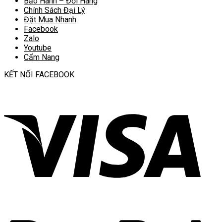
Bảo Hành – Đổi Hàng
Chính Sách Đại Lý
Đặt Mua Nhanh
Facebook
Zalo
Youtube
Cẩm Nang
KẾT NỐI FACEBOOK