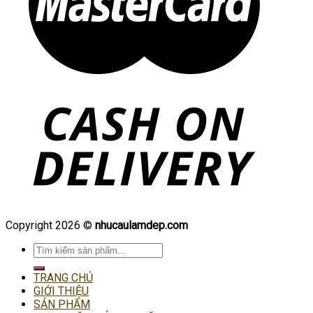
Copyright 2026 ©
nhucaulamdep.com
Tìm
kiếm:
TRANG CHỦ
GIỚI THIỆU
SẢN PHẨM